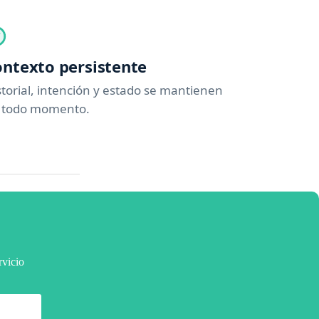
ntexto persistente
storial, intención y estado se mantienen
 todo momento.
rvicio