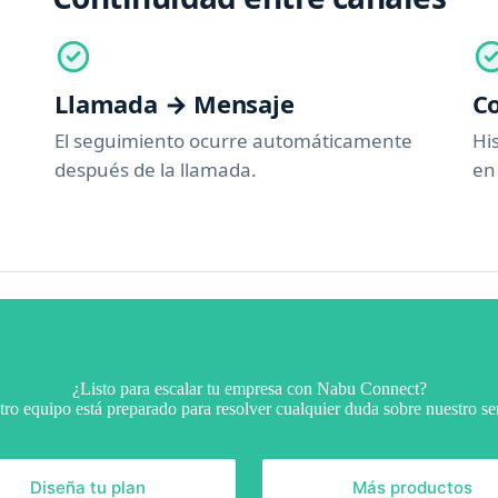
Llamada → Mensaje
Co
El seguimiento ocurre automáticamente
Hi
después de la llamada.
en
¿Listo para escalar tu empresa con Nabu Connect?
ro equipo está preparado para resolver cualquier duda sobre nuestro se
Diseña tu plan
Más productos