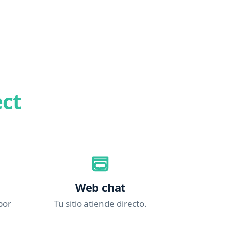
ct
Web chat
por
Tu sitio atiende directo.