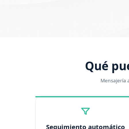
Qué pu
Mensajería 
Seguimiento automático