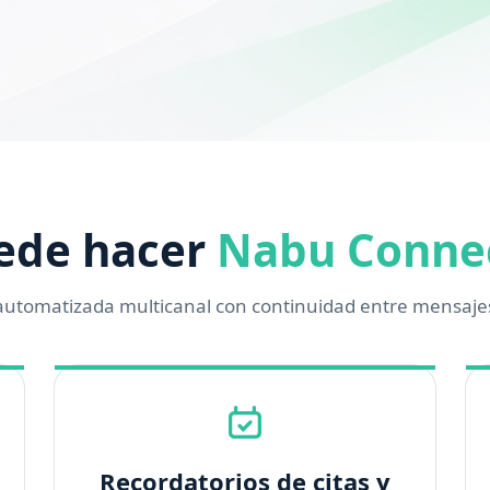
ede hacer
Nabu Conne
automatizada multicanal con continuidad entre mensajes
Recordatorios de citas y