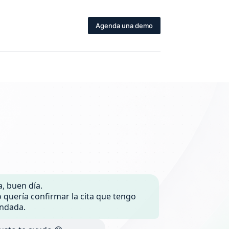
Agenda una demo
a, buen día.
o quería confirmar la cita que tengo
ndada.