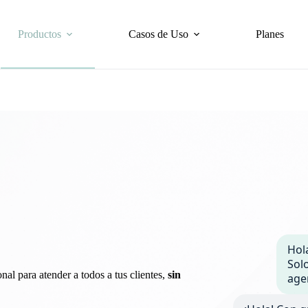
Productos
Casos de Uso
Planes
Hol
Sol
al para atender a todos a tus clientes,
sin
age